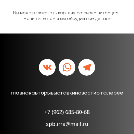
Вы можете заказать картину со своим питомцем! 
Напишите нам и мы обсудим все детали
главная
авторы
выставки
новости
о галерее
+7 (962) 685-80-68
spb.irra@mail.ru