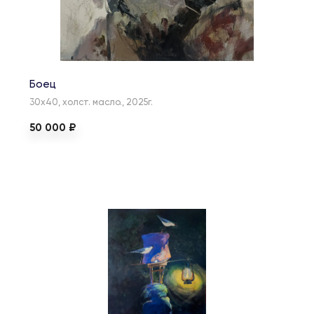
Боец
30х40, холст. масло., 2025г.
50 000 ₽