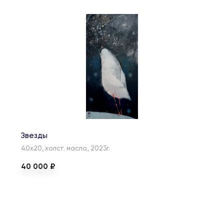
Звезды
40х20, холст. масло., 2023г.
40 000 ₽