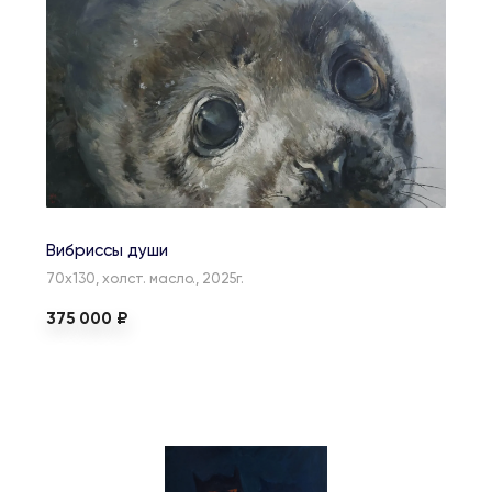
Вибриссы души
70х130, холст. масло., 2025г.
375 000 ₽