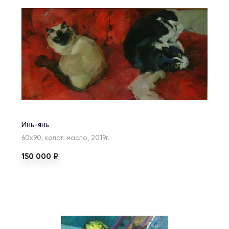
Инь-янь
60х90, холст. масло., 2019г.
150 000 ₽