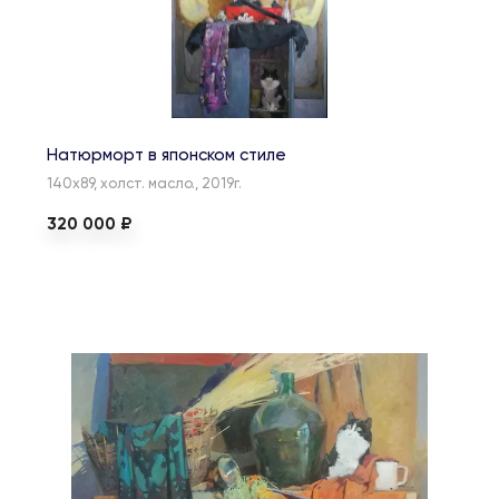
Натюрморт в японском стиле
140х89, холст. масло., 2019г.
320 000 ₽