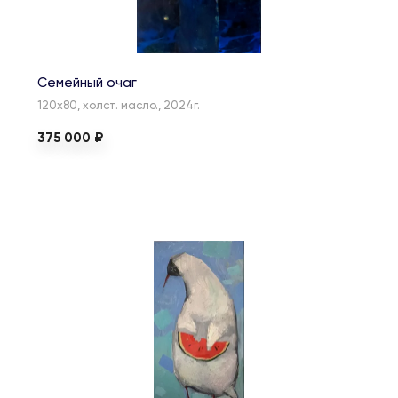
Семейный очаг
120х80, холст. масло., 2024г.
375 000 ₽