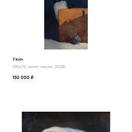
Ужин
100х70, холст. масло., 2025г.
150 000 ₽