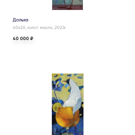
Долька
40х20, холст. масло., 2023г.
40 000 ₽