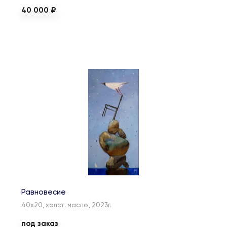
40 000 ₽
Равновесие
40х20, холст. масло., 2023г.
под заказ