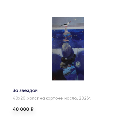
За звездой
40х20, холст на картоне. масло., 2023г.
40 000 ₽